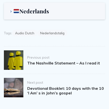
Nederlands
Tags:
Audio Dutch
Nederlandstalig
Post
Previous post
navigation
The Nashville Statement – As I read it
Next post
Devotional Booklet: 10 days with the 10
‘I Am’ s in John’s gospel