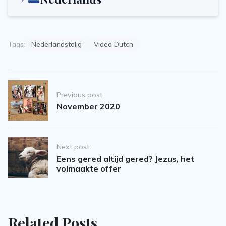
Tags:
Nederlandstalig
Video Dutch
Post
Previous post
navigation
November 2020
Next post
Eens gered altijd gered? Jezus, het
volmaakte offer
Related Posts