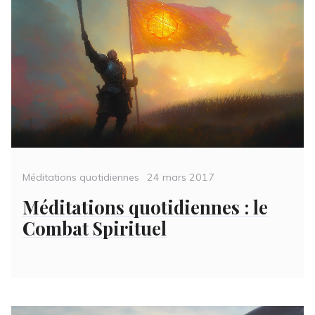
Categories
Posted
Méditations quotidiennes
24 mars 2017
on
Méditations quotidiennes : le
Combat Spirituel