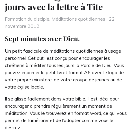
jours avec la lettre à Tite
Categories
Posted
Formation du disciple
,
Méditations quotidiennes
22
on
novembre 2012
Sept minutes avec Dieu.
Un petit fascicule de méditations quotidiennes à usage
personnel. Cet outil est conçu pour encourager les
chrétiens à méditer tous les jours la Parole de Dieu. Vous
pouvez imprimer le petit livret format A6 avec le logo de
votre propre ministère, de votre groupe de jeunes ou de
votre église locale.
Il se glisse facilement dans votre bible. Il est idéal pour
encourager à prendre régulièrement un moment de
méditation. Vous le trouverez en format word, ce qui vous
permet de l’améliorer et de l’adapter comme vous le
désirez.