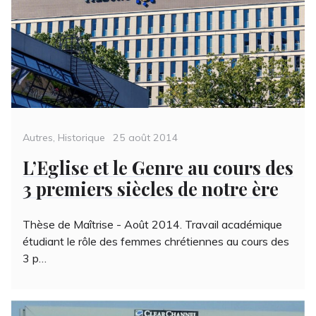
Categories
Posted
Autres
,
Historique
25 août 2014
on
L’Eglise et le Genre au cours des
3 premiers siècles de notre ère
Thèse de Maîtrise - Août 2014. Travail académique
étudiant le rôle des femmes chrétiennes au cours des
3 p…