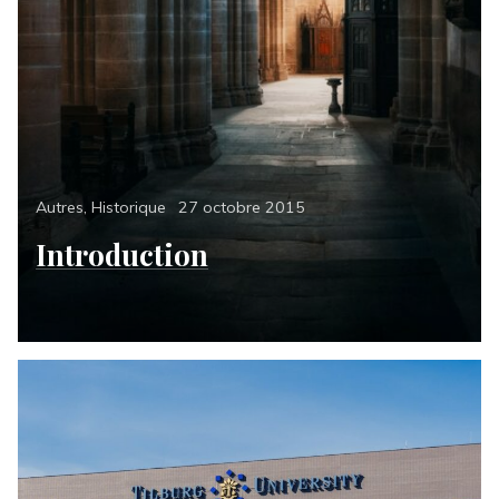
Categories
Posted
Autres
,
Historique
27 octobre 2015
on
Introduction