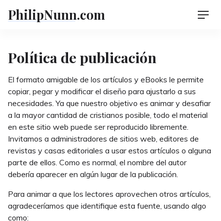
Skip
PhilipNunn.com
Men
to
content
Política de publicación
El formato amigable de los artículos y eBooks le permite
copiar, pegar y modificar el diseño para ajustarlo a sus
necesidades. Ya que nuestro objetivo es animar y desafiar
a la mayor cantidad de cristianos posible, todo el material
en este sitio web puede ser reproducido libremente.
Invitamos a administradores de sitios web, editores de
revistas y casas editoriales a usar estos artículos o alguna
parte de ellos. Como es normal, el nombre del autor
debería aparecer en algún lugar de la publicación.
Para animar a que los lectores aprovechen otros artículos,
agradeceríamos que identifique esta fuente, usando algo
como: