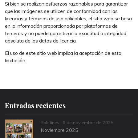
Si bien se realizan esfuerzos razonables para garantizar
que las imágenes se utilicen de conformidad con las
licencias y términos de uso aplicables, el sitio web se basa
en la información proporcionada por plataformas de
terceros y no puede garantizar la exactitud o integridad
absoluta de los datos de licencia.
El uso de este sitio web implica la aceptación de esta
limitación.
Entradas recientes
Categories
Posted
Boletines
6 de noviembre de 2025
on
Noviembre 2025