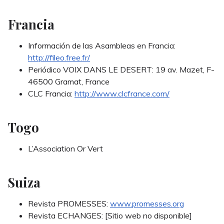
Francia
Información de las Asambleas en Francia:
http://fileo.free.fr/
Periódico VOIX DANS LE DESERT: 19 av. Mazet, F-
46500 Gramat, France
CLC Francia:
http://www.clcfrance.com/
Togo
L’Association Or Vert
Suiza
Revista PROMESSES:
www.promesses.org
Revista ECHANGES: [Sitio web no disponible]