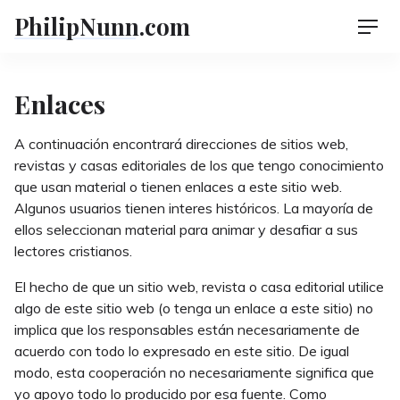
Skip
PhilipNunn.com
Men
to
content
Enlaces
A continuación encontrará direcciones de sitios web,
revistas y casas editoriales de los que tengo conocimiento
que usan material o tienen enlaces a este sitio web.
Algunos usuarios tienen interes históricos. La mayoría de
ellos seleccionan material para animar y desafiar a sus
lectores cristianos.
El hecho de que un sitio web, revista o casa editorial utilice
algo de este sitio web (o tenga un enlace a este sitio) no
implica que los responsables están necesariamente de
acuerdo con todo lo expresado en este sitio. De igual
modo, esta cooperación no necesariamente significa que
yo apoyo todo lo producido por esa fuente. Como