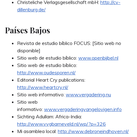
Christeliche Verlagsgesellschaft mbH:
http://cv-
dillenburg.de/
Países Bajos
Revista de estudio bíblico FOCUS: [Sitio web no
disponible]
Sitio web de estudio bíblico:
www.openbijbel.nl
Sitio web de estudio bíblico:
http://www.oudesporen.nl/
Editorial Heart Cry publications:
http://www.heartcry.nl/
Sitio web informativo:
www.vergadering.nu
Sitio web
informativo:
www.vergaderingvangelovigen.info
Sichting Adullam: Africa-India:
http://www.vvgbarneveld.nl/wp/?p=326
Mi asamblea local:
http://www.debroneindhoven.nl/