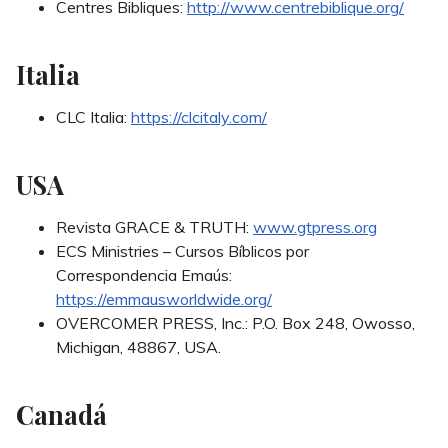
Centres Bibliques:
http://www.centrebiblique.org/
Italia
CLC Italia:
https://clcitaly.com/
USA
Revista GRACE & TRUTH:
www.gtpress.org
ECS Ministries – Cursos Bíblicos por
Correspondencia Emaús:
https://emmausworldwide.org/
OVERCOMER PRESS, Inc.: P.O. Box 248, Owosso,
Michigan, 48867, USA.
Canadá