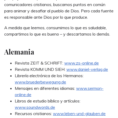
comunicadores cristianos, buscamos puntos en común
para animar y desafiar al pueblo de Dios. Pero cada fuente
es responsable ante Dios por lo que produce.
A medida que leemos, consumimos lo que es saludable,
compartimos lo que es bueno – y descartamos lo demás.
Alemania
Revista ZEIT & SCHRIFT:
www.zs-online.de
Revista KOMM UND SIEH:
www.daniel-verlag.de
Librería electrónica de los Hermanos:
www.bruederbewegung.de
Mensajes en diferentes idiomas:
www.sermon-
online.de
Libros de estudio bíblico y artículos:
www.soundwords.de
Recursos cristianos:
www.leben-und-glauben.de