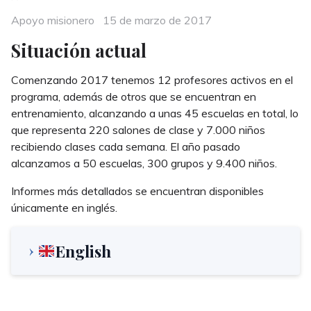
Categories
Posted
Apoyo misionero
15 de marzo de 2017
on
Situación actual
Comenzando 2017 tenemos 12 profesores activos en el
programa, además de otros que se encuentran en
entrenamiento, alcanzando a unas 45 escuelas en total, lo
que representa 220 salones de clase y 7.000 niños
recibiendo clases cada semana. El año pasado
alcanzamos a 50 escuelas, 300 grupos y 9.400 niños.
Informes más detallados se encuentran disponibles
únicamente en inglés.
English