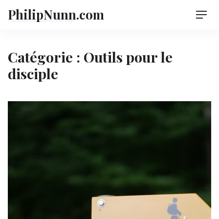
Skip
PhilipNunn.com
Men
to
content
Catégorie :
Outils pour le
disciple