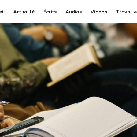
il
Actualité
Écrits
Audios
Vidéos
Travail 