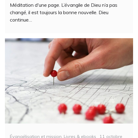
Méditation d'une page. L’évangile de Dieu n’a pas
changé, il est toujours la bonne nouvelle. Dieu
continue…
Categories
Posted
Évangélisation et mission
,
Livres & ebooks
11 octobre