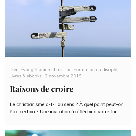
Categories
Dieu
,
Évangélisation et mission
,
Formation du disciple
,
Posted
Livres & ebooks
2 novembre 2015
on
Raisons de croire
Le christianisme a-t-il du sens ? À quel point peut-on
être certain ? Une invitation à réfléchir à votre foi.…