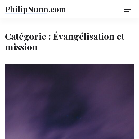
Skip
PhilipNunn.com
Men
to
content
Catégorie :
Évangélisation et
mission