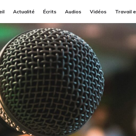
il
Actualité
Écrits
Audios
Vidéos
Travail 