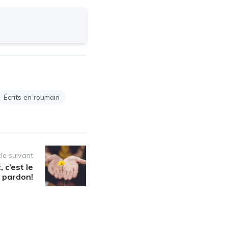
Écrits en roumain
cle suivant
 c’est le
pardon!