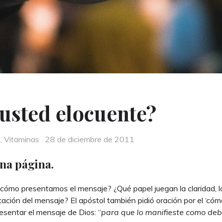
 usted elocuente?
Posted
s
,
Vitaminas
28 de diciembre de 2011
on
na página.
cómo presentamos el mensaje? ¿Qué papel juegan la claridad, la b
ación del mensaje? El apóstol también pidió oración por el ‘cómo’,
sentar el mensaje de Dios: “
para que lo manifieste como deb