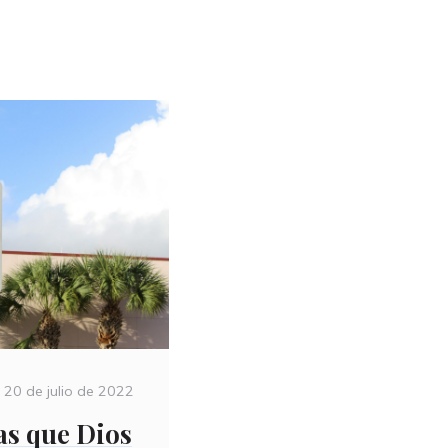
Posted
20 de julio de 2022
on
sas que Dios