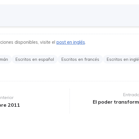
iones disponibles, visite el
post en inglés
.
emán
Escritos en español
Escritos en francés
Escritos en ingl
Entrada
nterior
El poder transform
re 2011