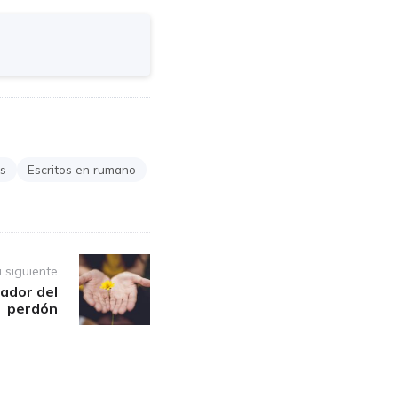
és
Escritos en rumano
 siguiente
ador del
perdón