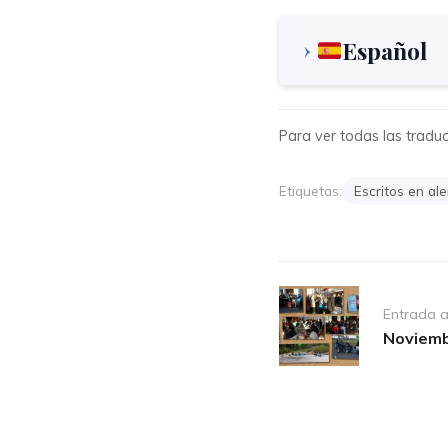
Español
Para ver todas las traducc
Etiquetas:
Escritos en al
Post
Entrada a
navigation
Noviemb