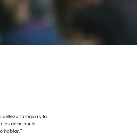
elleza, la lógica y la
 es decir, por la
o hablar.
”