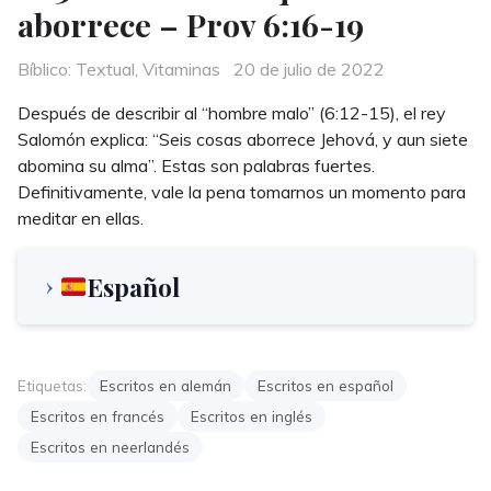
aborrece – Prov 6:16-19
Categories
Posted
Bíblico: Textual
,
Vitaminas
20 de julio de 2022
on
Después de describir al “hombre malo” (6:12-15), el rey
Salomón explica: “Seis cosas aborrece Jehová, y aun siete
abomina su alma”. Estas son palabras fuertes.
Definitivamente, vale la pena tomarnos un momento para
meditar en ellas.
Español
Etiquetas:
Escritos en alemán
Escritos en español
Escritos en francés
Escritos en inglés
Escritos en neerlandés