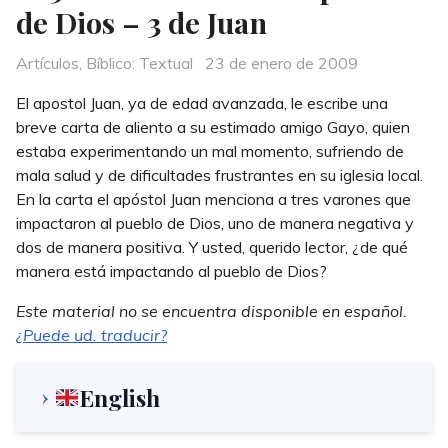
de Dios – 3 de Juan
Categories
Posted
Artículos
,
Bíblico: Textual
23 de enero de 2009
on
El apostol Juan, ya de edad avanzada, le escribe una
breve carta de aliento a su estimado amigo Gayo, quien
estaba experimentando un mal momento, sufriendo de
mala salud y de dificultades frustrantes en su iglesia local.
En la carta el apóstol Juan menciona a tres varones que
impactaron al pueblo de Dios, uno de manera negativa y
dos de manera positiva. Y usted, querido lector, ¿de qué
manera está impactando al pueblo de Dios?
Este material no se encuentra disponible en español.
¿Puede ud. traducir?
English