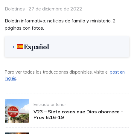
Categories
Posted
Boletines
27 de diciembre de 2022
on
Boletín informativo: noticias de familia y ministerio. 2
páginas con fotos.
Español
Para ver todas las traducciones disponibles, visite el
post en
inglés
.
Post
Entrada anterior
navigation
V23 – Siete cosas que Dios aborrece –
Prov 6:16-19