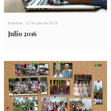
Categories
Posted
Boletines
12 de julio de 2016
on
Julio 2016