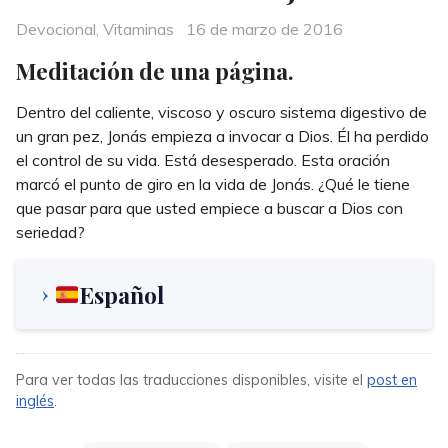
Categories
Posted
Devocional
,
Vitaminas
16 de marzo de 2016
on
Meditación de una página.
Dentro del caliente, viscoso y oscuro sistema digestivo de
un gran pez, Jonás empieza a invocar a Dios. Él ha perdido
el control de su vida. Está desesperado. Esta oración
marcó el punto de giro en la vida de Jonás. ¿Qué le tiene
que pasar para que usted empiece a buscar a Dios con
seriedad?
Español
Para ver todas las traducciones disponibles, visite el
post en
inglés
.