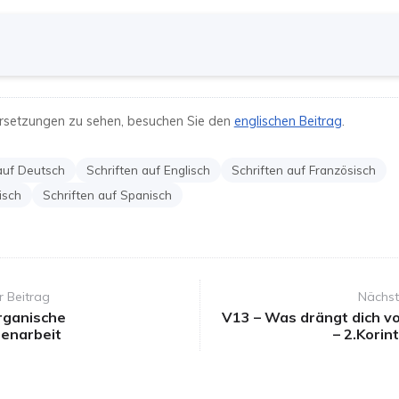
rsetzungen zu sehen, besuchen Sie den
englischen Beitrag
.
auf Deutsch
Schriften auf Englisch
Schriften auf Französisch
isch
Schriften auf Spanisch
r Beitrag
Nächst
rganische
V13 – Was drängt dich v
enarbeit
– 2.Korin