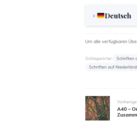
Deutsch
Um alle verfügbaren Übe
Schlagwörter:
Schriften 
Schriften auf Niederländ
Post
Vorherige
navigation
A40 – O
Zusamm