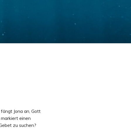
fängt Jona an, Gott
 markiert einen
 Gebet zu suchen?