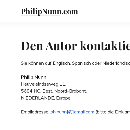
Skip
PhilipNunn.com
to
content
Den Autor kontakti
Sie können auf Englisch, Spanisch oder Niederländi
Philip Nunn
Heuveleindseweg 11,
5684 NC, Best. Noord-Brabant.
NIEDERLANDE, Europe.
Emailadresse:
ph.nunn[@]gmail.com
(bitte die Einkl