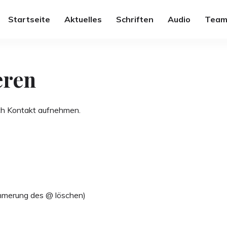
Startseite
Aktuelles
Schriften
Audio
Team
eren
sch Kontakt aufnehmen.
ammerung des @ löschen)