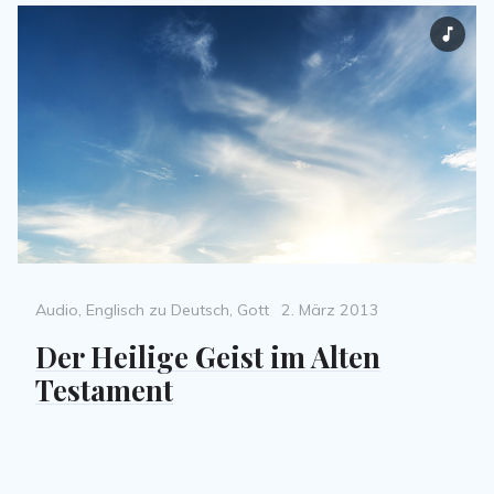
Categories
Posted
Audio
,
Englisch zu Deutsch
,
Gott
2. März 2013
on
Der Heilige Geist im Alten
Testament