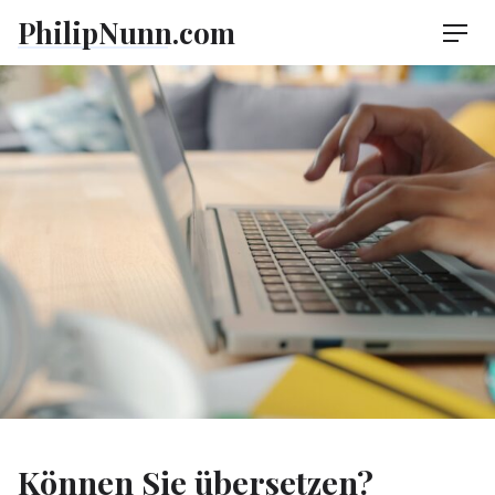
Skip
PhilipNunn.com
Men
to
content
Können Sie übersetzen?