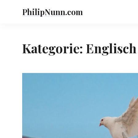
Skip
PhilipNunn.com
to
content
Kategorie:
Englisch