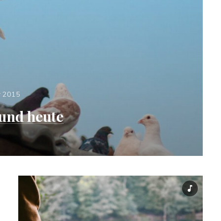
r 2015
 und heute