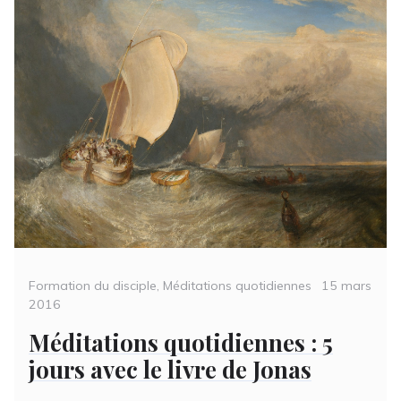
Categories
Posted
Formation du disciple
,
Méditations quotidiennes
15 mars
on
2016
Méditations quotidiennes : 5
jours avec le livre de Jonas