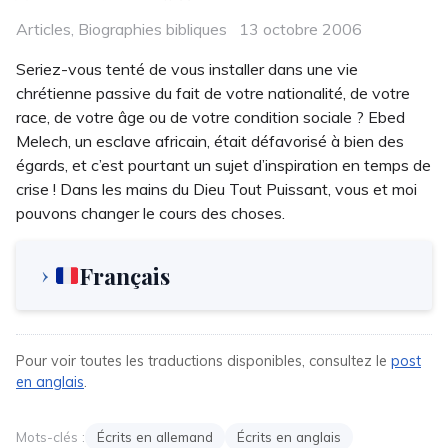
Categories
Posted
Articles
,
Biographies bibliques
13 octobre 2006
on
Seriez-vous tenté de vous installer dans une vie
chrétienne passive du fait de votre nationalité, de votre
race, de votre âge ou de votre condition sociale ? Ebed
Melech, un esclave africain, était défavorisé à bien des
égards, et c’est pourtant un sujet d’inspiration en temps de
crise ! Dans les mains du Dieu Tout Puissant, vous et moi
pouvons changer le cours des choses.
Français
Pour voir toutes les traductions disponibles, consultez le
post
en anglais
.
Mots-clés :
Écrits en allemand
Écrits en anglais