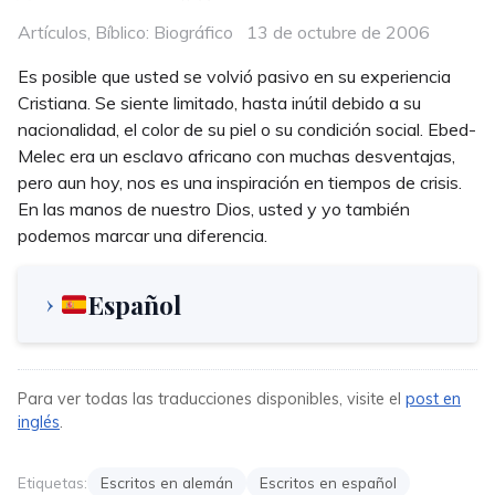
Categories
Posted
Artículos
,
Bíblico: Biográfico
13 de octubre de 2006
on
Es posible que usted se volvió pasivo en su experiencia
Cristiana. Se siente limitado, hasta inútil debido a su
nacionalidad, el color de su piel o su condición social. Ebed-
Melec era un esclavo africano con muchas desventajas,
pero aun hoy, nos es una inspiración en tiempos de crisis.
En las manos de nuestro Dios, usted y yo también
podemos marcar una diferencia.
Español
Para ver todas las traducciones disponibles, visite el
post en
inglés
.
Etiquetas:
Escritos en alemán
Escritos en español