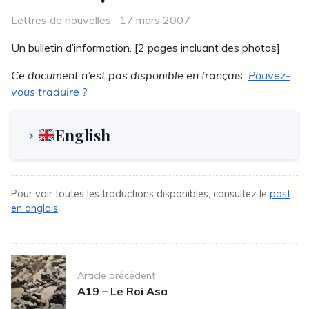
Categories
Posted
Lettres de nouvelles
17 mars 2007
on
Un bulletin d’information. [2 pages incluant des photos]
Ce document n’est pas disponible en français.
Pouvez-
vous traduire ?
English
Pour voir toutes les traductions disponibles, consultez le
post
en anglais
.
Post
Article précédent
navigation
A19 – Le Roi Asa