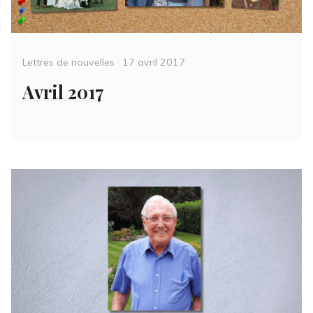
Categories
Posted
Lettres de nouvelles
17 avril 2017
on
Avril 2017