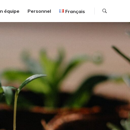
Recherc
en équipe
Personnel
Français