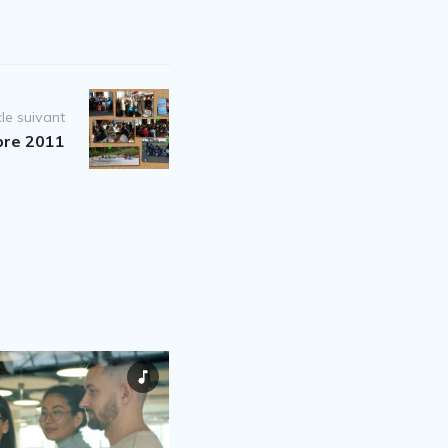
cle suivant
re 2011