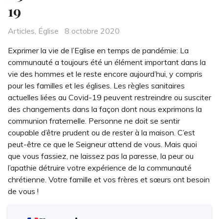
19
Categories
Posted
Articles
,
Église
8 octobre 2020
on
Exprimer la vie de l’Eglise en temps de pandémie: La
communauté a toujours été un élément important dans la
vie des hommes et le reste encore aujourd’hui, y compris
pour les familles et les églises. Les règles sanitaires
actuelles liées au Covid-19 peuvent restreindre ou susciter
des changements dans la façon dont nous exprimons la
communion fraternelle. Personne ne doit se sentir
coupable d’être prudent ou de rester à la maison. C’est
peut-être ce que le Seigneur attend de vous. Mais quoi
que vous fassiez, ne laissez pas la paresse, la peur ou
l’apathie détruire votre expérience de la communauté
chrétienne. Votre famille et vos frères et sœurs ont besoin
de vous !