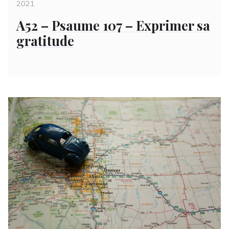
on
2021
A52 – Psaume 107 – Exprimer sa
gratitude