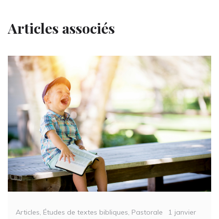
Articles associés
Categories
Posted
Articles
,
Études de textes bibliques
,
Pastorale
1 janvier