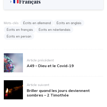
Français
Mots-clés :
Écrits en allemand
Écrits en anglais
Écrits en français
Écrits en néerlandais
Écrits en persan
Post
Article précédent
navigation
A49 – Dieu et le Covid-19
Article suivant
Briller quand les jours deviennent
sombres – 2 Timothée