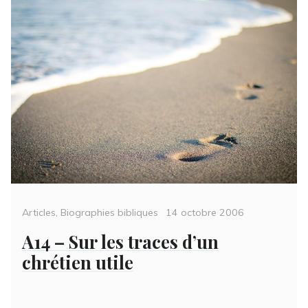
Categories
Posted
Articles
,
Biographies bibliques
14 octobre 2006
on
A14 – Sur les traces d’un
chrétien utile