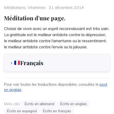
Categories
Posted
Méditations
,
Vitamines
31 décembre 2014
on
Méditation d’une page.
Choisir de vivre avec un esprit reconnaissant est très sain.
La gratitude est le meilleur antidote contre la dépression,
le meilleur antidote contre l’amertume ou le ressentiment,
le meilleur antidote contre l’envie ou la jalousie.
Français
Pour voir toutes les traductions disponibles, consultez le
post
en anglais
.
Mots-clés :
Écrits en allemand
Écrits en anglais
Écrits en espagnol
Écrits en français