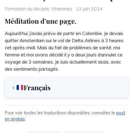
Categories
Posted
Formation du disciple
,
Vitamines
13 juin 2014
on
Méditation d’une page.
Aujourd’hui, j’avais prévu de partir en Colombie. Je devais
quitter Amsterdam sur le vol de Delta Airlines à 3 heures
cet après-midi. Mais du fait de problèmes de santé, ma
femme et moi avons décidé il y a deux jours d’annuler ce
voyage de 3 semaines. Je suis actuellement assis, avec
des sentiments partagés.
Français
Pour voir toutes les traductions disponibles, consultez le
post
en anglais
.