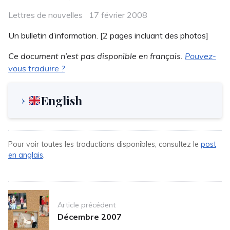
Categories
Posted
Lettres de nouvelles
17 février 2008
on
Un bulletin d’information. [2 pages incluant des photos]
Ce document n’est pas disponible en français.
Pouvez-
vous traduire ?
English
Pour voir toutes les traductions disponibles, consultez le
post
en anglais
.
Post
Article précédent
navigation
Décembre 2007