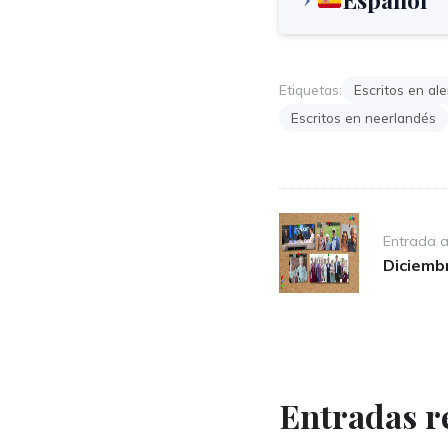
Etiquetas:
Escritos en al
Escritos en neerlandés
Post
Entrada a
navigation
Diciemb
Entradas r