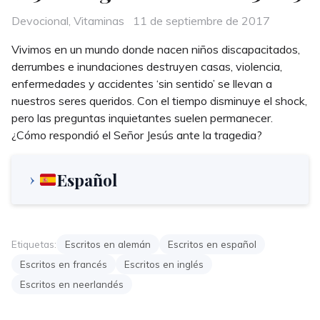
Categories
Posted
Devocional
,
Vitaminas
11 de septiembre de 2017
on
Vivimos en un mundo donde nacen niños discapacitados,
derrumbes e inundaciones destruyen casas, violencia,
enfermedades y accidentes ‘sin sentido’ se llevan a
nuestros seres queridos. Con el tiempo disminuye el shock,
pero las preguntas inquietantes suelen permanecer.
¿Cómo respondió el Señor Jesús ante la tragedia?
Español
Etiquetas:
Escritos en alemán
Escritos en español
Escritos en francés
Escritos en inglés
Escritos en neerlandés