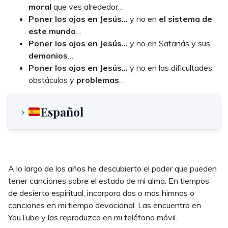
moral
que ves alrededor…
P
oner los ojos en Jesús…
y no en
el sistema de
este mundo
…
P
oner los ojos en Jesús…
y no en Satanás y sus
demonios
…
P
oner los ojos en Jesús…
y no en las dificultades,
obstáculos y
problemas
…
Español
A lo largo de los años he descubierto el poder que pueden
tener canciones sobre el estado de mi alma. En tiempos
de desierto espiritual, incorporo dos o más himnos o
canciones en mi tiempo devocional. Las encuentro en
YouTube y las reproduzco en mi teléfono móvil.