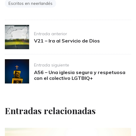
Escritos en neerlandés
Post
Entrada anterior
navigation
V21 – Ira al Servicio de Dios
Entrada siguiente
A56 – Una iglesia segura y respetuosa
con el colectivo LGTBIQ+
Entradas relacionadas