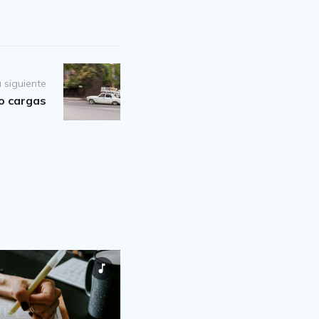
 siguiente
o cargas