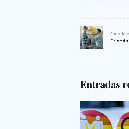
Post
Entrada a
navigation
Criando 
Entradas r