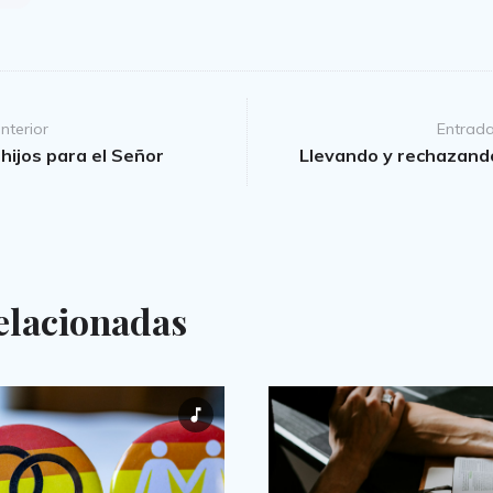
nterior
Entrada
hijos para el Señor
Llevando y rechazand
elacionadas