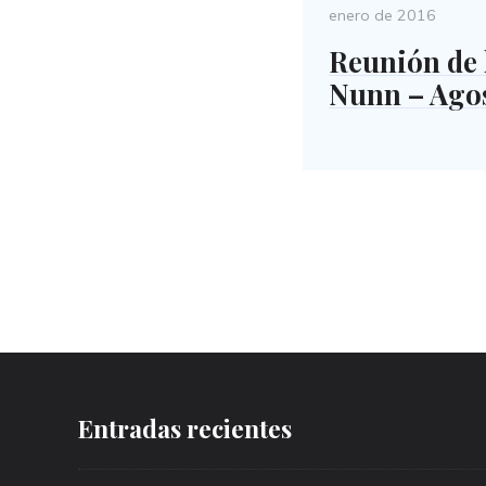
enero de 2016
Reunión de 
Nunn – Agos
Entradas recientes