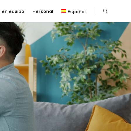
Buscar
 en equipo
Personal
Español