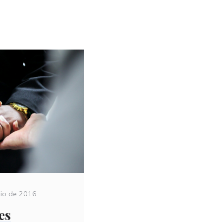
lio de 2016
es