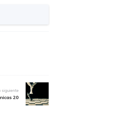
 siguiente
ónicas 20