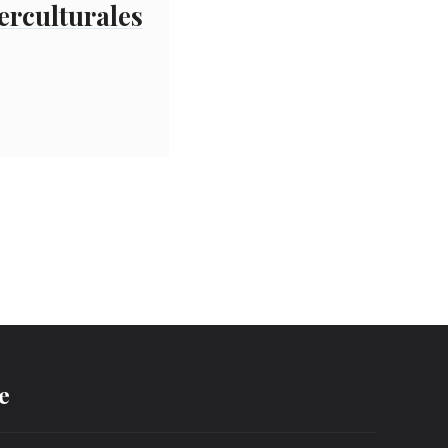
erculturales
e