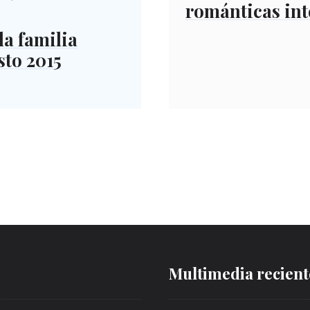
románticas int
on
la familia
to 2015
Multimedia recient