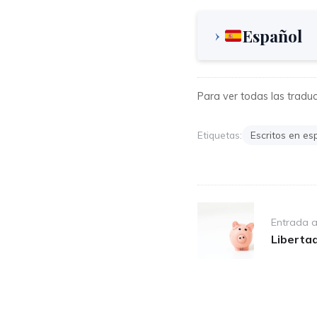
Español
Para ver todas las traducc
Etiquetas:
Escritos en es
Post
Entrada a
navigation
Libertad