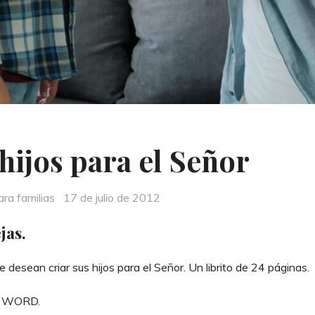
hijos para el Señor
Posted
ra familias
17 de julio de 2012
on
jas.
desean criar sus hijos para el Señor. Un librito de 24 páginas.
o WORD.