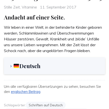
Categories
Posted
Stille Zeit
,
Vitamine
11. September 2017
on
Andacht auf einer Seite.
Wir leben in einer Welt, in der behinderte Kinder geboren
werden, Schlammlawinen und Überschwemmungen
Häuser zerstören, Gewalt, Krankheit und ‚blöde’ Unfälle
uns unsere Lieben wegnehmen. Mit der Zeit lässt der
Schock nach, aber die ungeklärten Fragen bleiben.
Deutsch
Um alle verfügbaren Übersetzungen zu sehen, besuchen Sie
den
englischen Beitrag
.
Schlagwörter:
Schriften auf Deutsch