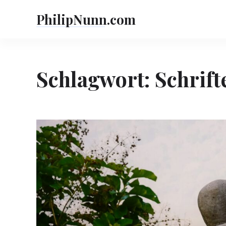
Skip
PhilipNunn.com
to
content
Schlagwort:
Schrift