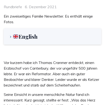
Categories
Posted
Rundbriefe
6. Dezember 2021
on
Ein zweiseitiges Familie Newsletter. Es enthält einige
Fotos.
English
Vor kurzem habe ich Thomas Cranmer entdeckt, einen
Erzbischof von Canterbury, der vor ungefähr 500 Jahren
lebte. Er war ein Reformator. Aber auch ein guter
Beobachter und klarer Denker. Leider wurde er als Ketzer
bezeichnet und starb auf dem Scheiterhaufen.
Seine Einsicht in unsere menschliche Natur fand ich
interessant. Kurz gesagt, stellte er fest: „Was das Herz