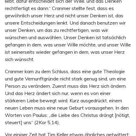
liebt, dafür entscheidet sich der Wille, und das Denken
rechtfertigt es dann.“ Cranmer stellte fest, dass es
gewöhnlich unser Herz und nicht unser Denken ist, das
unsere Entscheidungen lenkt. Und danach benutzen wir
unser Denken, um das zu rechtfertigen, was wir
wünschen und auswählen. Unser Denken ist tatsächlich
gefangen in dem, was unser Wille möchte, und unser Wille
ist seinerseits wieder gefangen in dem, was unser Herz
sich wünscht.
Cranmer kam zu dem Schluss, dass eine gute Theologie
und gute Vernunftgründe nicht stark genug sind, um eine
Person zu verändern. Zuerst muss das Herz sich ändern.
Und das Herz ändert sich nur, wenn es von einer
stärkeren Liebe bewegt wird. Kurz ausgedrückt, einem
neuen Leben muss eine neue Geburt vorausgehen. In den
Worten von Paulus: „die Liebe des Christus drängt [nötigt,
steuert] uns“ (2Kor 5,14).
Vor einiger Zeit hat Tim Keller etwas ähnliches getwittert: