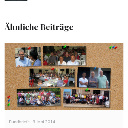
Ähnliche Beiträge
Categories
Posted
Rundbriefe
3. Mai 2014
on