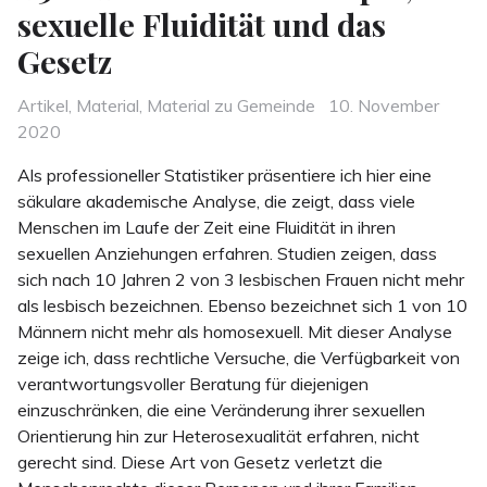
sexuelle Fluidität und das
Gesetz
Categories
Posted
Artikel
,
Material
,
Material zu Gemeinde
10. November
on
2020
Als professioneller Statistiker präsentiere ich hier eine
säkulare akademische Analyse, die zeigt, dass viele
Menschen im Laufe der Zeit eine Fluidität in ihren
sexuellen Anziehungen erfahren. Studien zeigen, dass
sich nach 10 Jahren 2 von 3 lesbischen Frauen nicht mehr
als lesbisch bezeichnen. Ebenso bezeichnet sich 1 von 10
Männern nicht mehr als homosexuell. Mit dieser Analyse
zeige ich, dass rechtliche Versuche, die Verfügbarkeit von
verantwortungsvoller Beratung für diejenigen
einzuschränken, die eine Veränderung ihrer sexuellen
Orientierung hin zur Heterosexualität erfahren, nicht
gerecht sind. Diese Art von Gesetz verletzt die