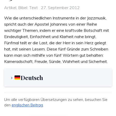
Categories
Posted
Artikel
,
Bibel: Text
27. September 2012
on
Wie die unterschiedlichen Instrumente in der Jazzmusik,
spricht auch der Apostel Johannes von einer Reihe
wichtiger Themen, indem er eine kraftvolle Botschaft mit
Eindeutigkeit, Einfachheit und Klarheit nahe bringt.
Fünfmal teilt er die Last, die der Herr in sein Herz gelegt
hat, mit seinen Lesern. Diese fünf Gründe zum Schreiben
kann man sich mithilfe von fünf Wörtern gut behalten:
Kameradschaft, Freude, Sünde, Wahrheit und Sicherheit.
Deutsch
Um alle verfügbaren Übersetzungen zu sehen, besuchen Sie
den
englischen Beitrag
.