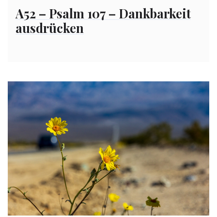
on
A52 – Psalm 107 – Dankbarkeit
ausdrücken