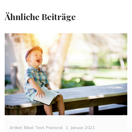
Ähnliche Beiträge
Categories
Posted
Artikel
,
Bibel: Text
,
Pastoral
1. Januar 2021