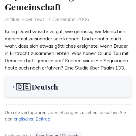
Gemeinschaft
Categories
Posted
Artikel
,
Bibel: Text
7. Dezember 2006
on
König David wusste zu gut, wie gehässig wir Menschen
manchmal zueinander sein können. Und er nahm auch
wahr, dass sich etwas göttliches ereignete, wenn Brüder
in Eintracht zusammen lebten. Was haben Öl und Tau mit
Gemeinschaft gemeinsam? Können wir diese Segnungen
heute auch noch erfahren? Eine Studie über Psalm 133.
🇩🇪 Deutsch
Um alle verfügbaren Übersetzungen zu sehen, besuchen Sie
den
englischen Beitrag
.
Schlagwörter:
Schriften auf Deutsch