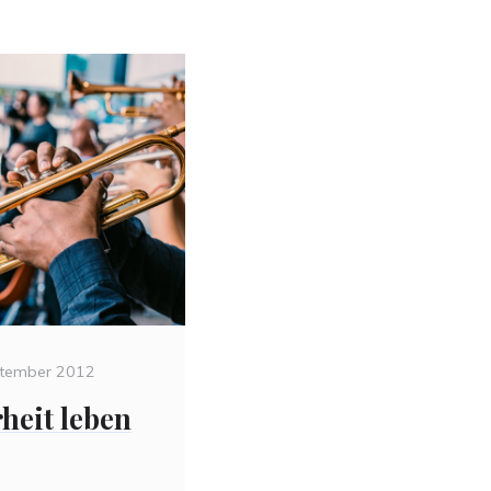
ptember 2012
heit leben