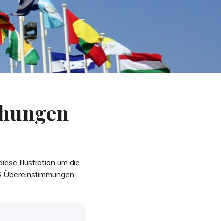
ehungen
ese Illustration um die
 6 Übereinstimmungen