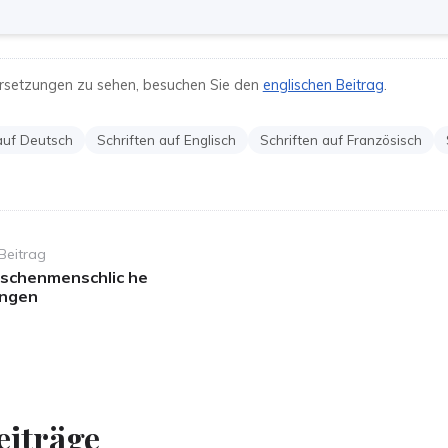
rsetzungen zu sehen, besuchen Sie den
englischen Beitrag
.
auf Deutsch
Schriften auf Englisch
Schriften auf Französisch
Beitrag
ischenmenschlic he
ungen
eiträge