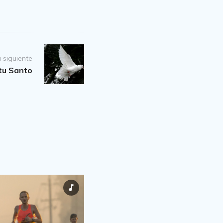
 siguiente
itu Santo