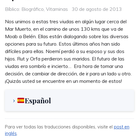
Categories
Posted
Bíblico: Biográfico
,
Vitaminas
30 de agosto de 2013
on
Nos unimos a estas tres viudas en algún lugar cerca del
Mar Muerto, en el camino de unos 130 kms que va de
Moab a Belén. Ellas están dialogando sobre las diversas
opciones para su futuro. Estos últimos años han sido
difíciles para ellas. Noemí perdió a su esposo y sus dos
hijos. Rut y Orfa perdieron sus maridos. El futuro de las
viudas era sombrío e incierto… Era hora de tomar una
decisión, de cambiar de dirección, de ir para un lado u otro.
¡Quizás usted se encuentre en un momento de estos!
Español
Para ver todas las traducciones disponibles, visite el
post en
inglés
.