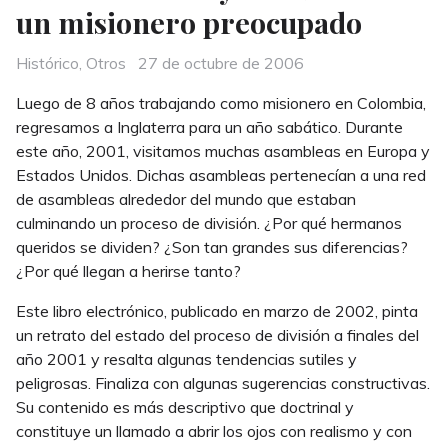
un misionero preocupado
Categories
Posted
Histórico
,
Otros
27 de octubre de 2006
on
Luego de 8 años trabajando como misionero en Colombia,
regresamos a Inglaterra para un año sabático. Durante
este año, 2001, visitamos muchas asambleas en Europa y
Estados Unidos. Dichas asambleas pertenecían a una red
de asambleas alrededor del mundo que estaban
culminando un proceso de división. ¿Por qué hermanos
queridos se dividen? ¿Son tan grandes sus diferencias?
¿Por qué llegan a herirse tanto?
Este libro electrónico, publicado en marzo de 2002, pinta
un retrato del estado del proceso de división a finales del
año 2001 y resalta algunas tendencias sutiles y
peligrosas. Finaliza con algunas sugerencias constructivas.
Su contenido es más descriptivo que doctrinal y
constituye un llamado a abrir los ojos con realismo y con