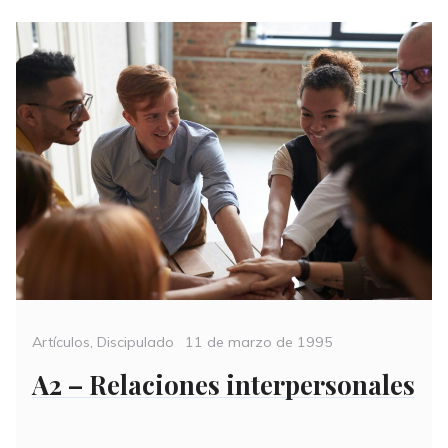
Categories
Posted
Artículos
,
Discipulado
11 de marzo de 1995
on
A2 – Relaciones interpersonales