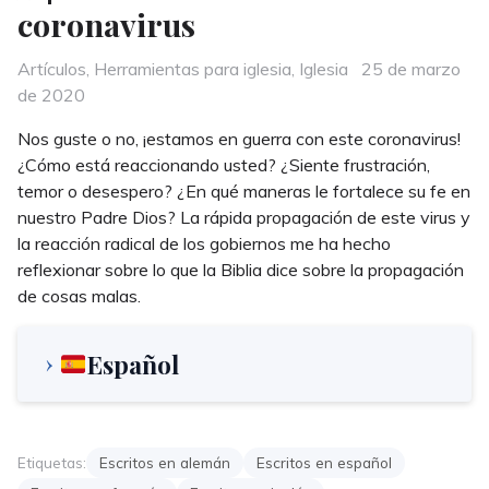
coronavirus
Categories
Posted
Artículos
,
Herramientas para iglesia
,
Iglesia
25 de marzo
on
de 2020
Nos guste o no, ¡estamos en guerra con este coronavirus!
¿Cómo está reaccionando usted? ¿Siente frustración,
temor o desespero? ¿En qué maneras le fortalece su fe en
nuestro Padre Dios? La rápida propagación de este virus y
la reacción radical de los gobiernos me ha hecho
reflexionar sobre lo que la Biblia dice sobre la propagación
de cosas malas.
Español
Etiquetas:
Escritos en alemán
Escritos en español