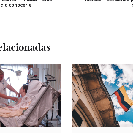
ta a conocerle
elacionadas