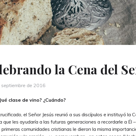
lebrando la Cena del S
ed
 septiembre de 2016
Qué clase de vino? ¿Cuándo?
ucificado, el Señor Jesús reunió a sus discípulos e instituyó la 
a que les ayudaría a las futuras generaciones a recordarle a Él –
s primeras comunidades cristianas le dieron la misma importanci