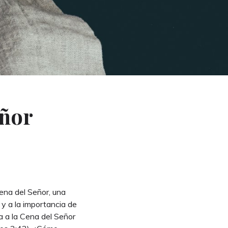
eñor
Cena del Señor, una
 y a la importancia de
a a la Cena del Señor