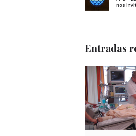
navigation
nos invi
Entradas r