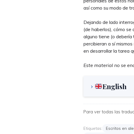
personales de estos ho
así como su modo de trab
Dejando de lado interro
(de haberlos), cómo se 
alguno tiene (o debería
percibieran a sí mismos
en desarrollar la tarea 
Este material no se en
English
Para ver todas las traducc
Etiquetas:
Escritos en al