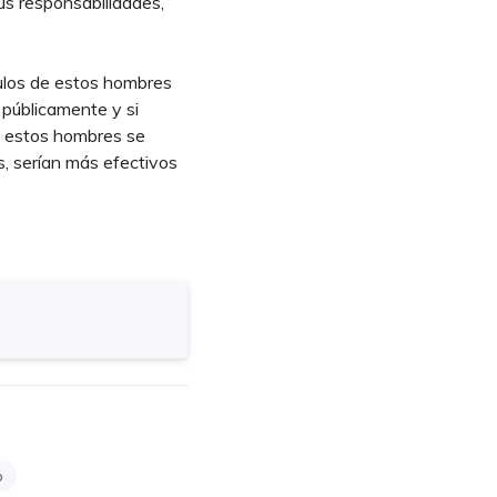
s responsabilidades,
tulos de estos hombres
 públicamente y si
si estos hombres se
, serían más efectivos
o