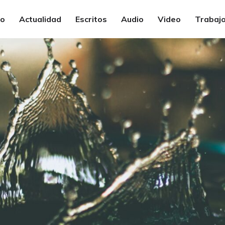
io
Actualidad
Escritos
Audio
Video
Trabajo