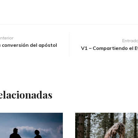
nterior
Entrada
 conversión del apóstol
V1 – Compartiendo el E
elacionadas