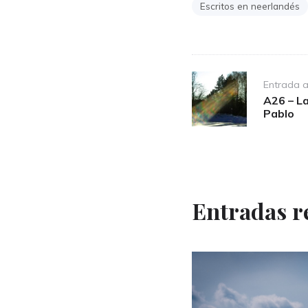
Escritos en neerlandés
Post
Entrada a
navigation
A26 – La
Pablo
Entradas r